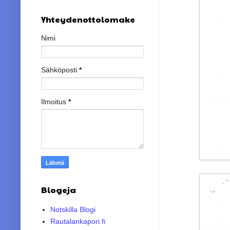
Yhteydenottolomake
Nimi
Sähköposti
*
Ilmoitus
*
Blogeja
Notskilla Blogi
Rautalankapori.fi