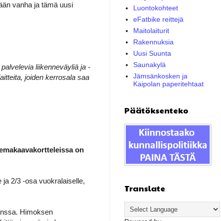
sään vanha ja tämä uusi
Luontokohteet
eFatbike reittejä
Maitolaiturit
Rakennuksia
Uusi Suunta
Saunakylä
palvelevia liikenneväyliä ja -
Jämsänkosken ja
itteita, joiden kerrosala saa
Kaipolan paperitehtaat
Päätöksenteko
emakaavakortteleissa on
ja 2/3 -osa vuokralaiselle,
Translate
kanssa. Himoksen