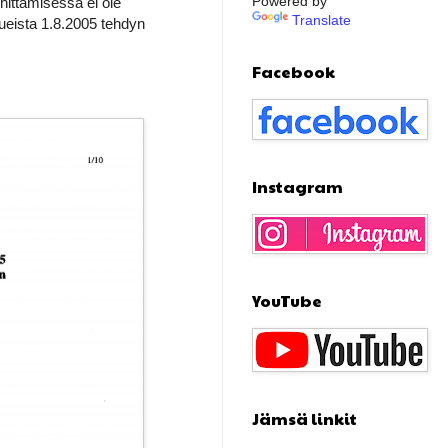
Powered by
hittämisessä ei ole
Translate
ueista 1.8.2005 tehdyn
Facebook
Instagram
YouTube
Jämsä linkit