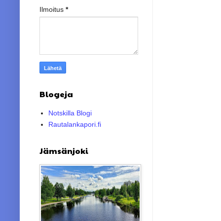
Ilmoitus
*
Blogeja
Notskilla Blogi
Rautalankapori.fi
Jämsänjoki