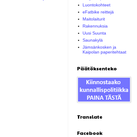
Luontokohteet
eFatbike reittejä
Maitolaiturit
Rakennuksia
Uusi Suunta
Saunakylä
Jämsänkosken ja
Kaipolan paperitehtaat
Päätöksenteko
Translate
Facebook