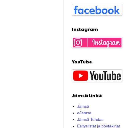
Instagram
YouTube
Jämsä linkit
Jämsä
eJämsä
Jämsä Tehdas
Esityslistat ja pöytäkirjat