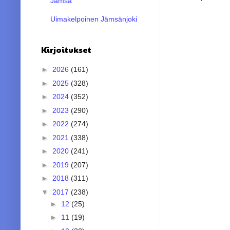
Jämsä
Uimakelpoinen Jämsänjoki
Kirjoitukset
►
2026
(161)
►
2025
(328)
►
2024
(352)
►
2023
(290)
►
2022
(274)
►
2021
(338)
►
2020
(241)
►
2019
(207)
►
2018
(311)
▼
2017
(238)
►
12
(25)
►
11
(19)