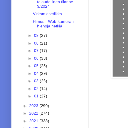
taloudellinen tilanne
9/2024
Virkamiesetiikka
Himos - Web-kameran
hienoja hetkiä
►
09
(27)
►
08
(21)
►
07
(17)
►
06
(33)
►
05
(25)
►
04
(29)
►
03
(26)
►
02
(14)
►
01
(27)
►
2023
(290)
►
2022
(274)
►
2021
(338)