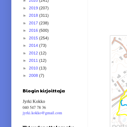
►
2020
(241)
►
2019
(207)
►
2018
(311)
►
2017
(238)
►
2016
(500)
►
2015
(254)
►
2014
(73)
►
2012
(12)
►
2011
(12)
►
2010
(13)
►
2008
(7)
Blogin kirjoittaja
Jyrki Kokko
040 547 78 36
jyrki.kokko@gmail.com