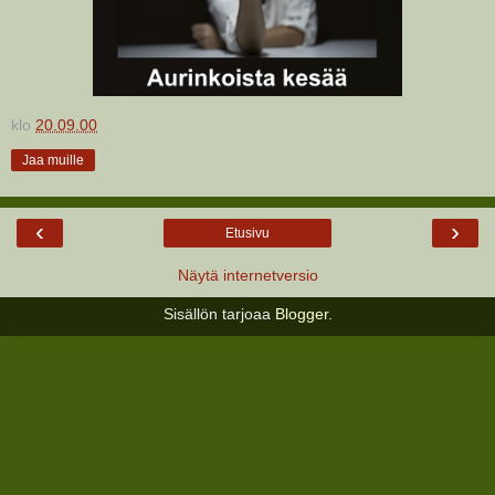
klo
20.09.00
Jaa muille
‹
›
Etusivu
Näytä internetversio
Sisällön tarjoaa
Blogger
.