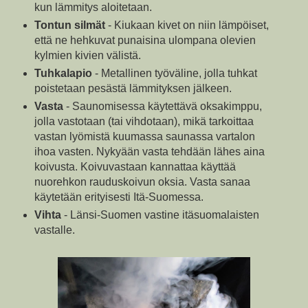
kun lämmitys aloitetaan.
Tontun silmät
- Kiukaan kivet on niin lämpöiset,
että ne hehkuvat punaisina ulompana olevien
kylmien kivien välistä.
Tuhkalapio
- Metallinen työväline, jolla tuhkat
poistetaan pesästä lämmityksen jälkeen.
Vasta
- Saunomisessa käytettävä oksakimppu,
jolla vastotaan (tai vihdotaan), mikä tarkoittaa
vastan lyömistä kuumassa saunassa vartalon
ihoa vasten. Nykyään vasta tehdään lähes aina
koivusta. Koivuvastaan kannattaa käyttää
nuorehkon rauduskoivun oksia. Vasta sanaa
käytetään erityisesti Itä-Suomessa.
Vihta
- Länsi-Suomen vastine itäsuomalaisten
vastalle.