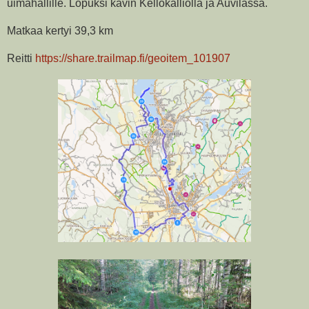
uimahallille. Lopuksi kävin Kellokalliolla ja Auvilassa.
Matkaa kertyi 39,3 km
Reitti
https://share.trailmap.fi/geoitem_101907