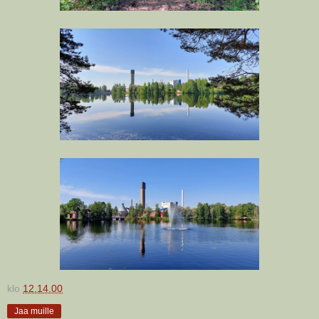
klo
12.14.00
Jaa muille