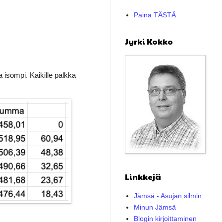
Paina TÄSTÄ
.
Jyrki Kokko
isompi. Kaikille palkka
Linkkejä
Jämsä - Asujan silmin
Minun Jämsä
Blogin kirjoittaminen