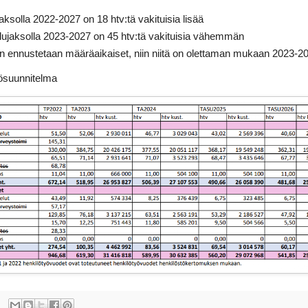
aksolla 2022-2027 on 18 htv:tä vakituisia lisää
elujaksolla 2023-2027 on 45 htv:tä vakituisia vähemmän
ein ennustetaan määräaikaiset, niin niitä on olettaman mukaan 2023
tösuunnitelma