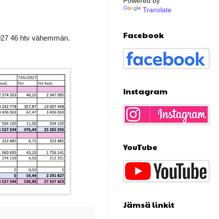
Powered by
Translate
Facebook
-2027 46 htv vähemmän.
Instagram
YouTube
Jämsä linkit