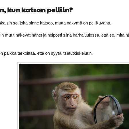
n, kun katson peiliin?
takaisin se, joka sinne katsoo, mutta näkymä on peilikuvana.
kuin muut näkevät hänet ja helposti siinä harhaluulossa, että se, mit
n paikka tarkoittaa, että on syytä itsetutkiskeluun.