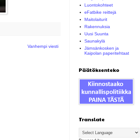
Luontokohteet
eFatbike reittejä
Maitolaiturit
Rakennuksia
Uusi Suunta
Saunakylä
Vanhempi viesti
Jämsänkosken ja
Kaipolan paperitehtaat
Päätöksenteko
Translate