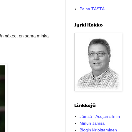
Paina TÄSTÄ
Jyrki Kokko
ä hän näkee, on sama minkä
Linkkejä
Jämsä - Asujan silmin
Minun Jämsä
Blogin kirjoittaminen