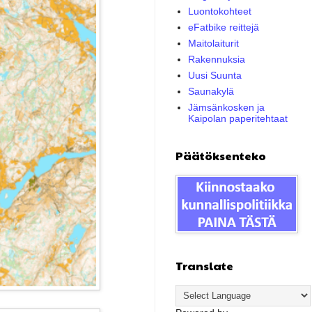
Luontokohteet
eFatbike reittejä
Maitolaiturit
Rakennuksia
Uusi Suunta
Saunakylä
Jämsänkosken ja
Kaipolan paperitehtaat
Päätöksenteko
Translate