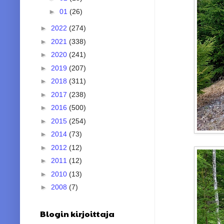
►
01
(26)
►
2022
(274)
►
2021
(338)
►
2020
(241)
►
2019
(207)
►
2018
(311)
►
2017
(238)
►
2016
(500)
►
2015
(254)
►
2014
(73)
►
2012
(12)
►
2011
(12)
►
2010
(13)
►
2008
(7)
Blogin kirjoittaja