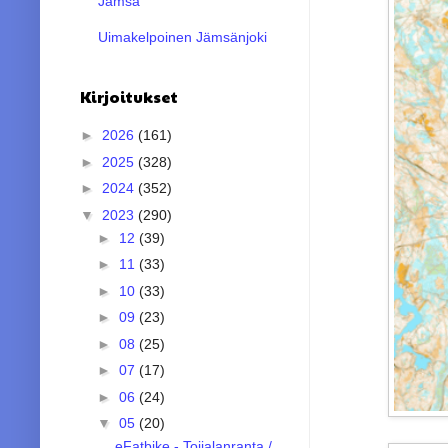
Jämsä
Uimakelpoinen Jämsänjoki
Kirjoitukset
►
2026
(161)
►
2025
(328)
►
2024
(352)
▼
2023
(290)
►
12
(39)
►
11
(33)
►
10
(33)
►
09
(23)
►
08
(25)
►
07
(17)
►
06
(24)
▼
05
(20)
eFatbike - Toijalanranta /