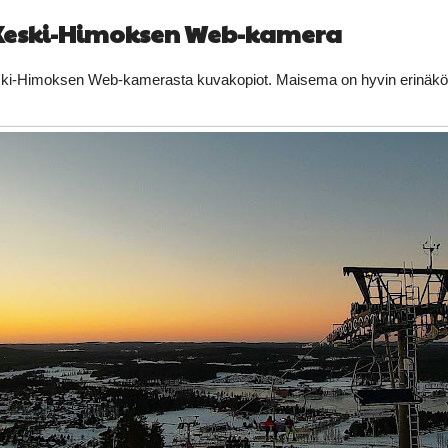
 Keski-Himoksen Web-kamera
ski-Himoksen Web-kamerasta kuvakopiot. Maisema on hyvin erinäköine