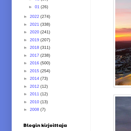
►
01
(26)
►
2022
(274)
►
2021
(338)
►
2020
(241)
►
2019
(207)
►
2018
(311)
►
2017
(238)
►
2016
(500)
►
2015
(254)
►
2014
(73)
►
2012
(12)
►
2011
(12)
►
2010
(13)
►
2008
(7)
Blogin kirjoittaja