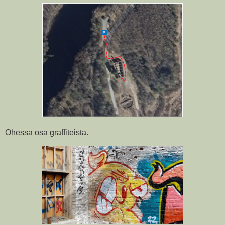
Ohessa osa graffiteista.