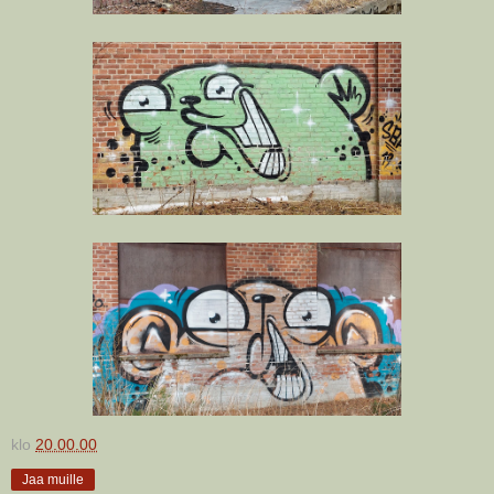
klo
20.00.00
Jaa muille