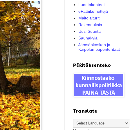
Luontokohteet
eFatbike reittejä
Maitolaiturit
Rakennuksia
Uusi Suunta
Saunakylä
Jämsänkosken ja
Kaipolan paperitehtaat
Päätöksenteko
Translate