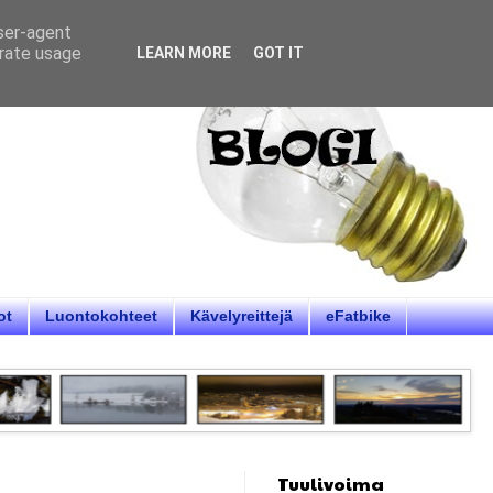
user-agent
erate usage
LEARN MORE
GOT IT
ot
Luontokohteet
Kävelyreittejä
eFatbike
Tuulivoima