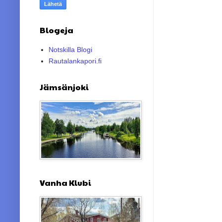
Blogeja
Notskilla Blogi
Rautalankapori.fi
Jämsänjoki
Vanha Klubi