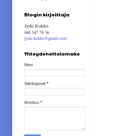
Blogin kirjoittaja
Jyrki Kokko
040 547 78 36
jyrki.kokko@gmail.com
Yhteydenottolomake
Nimi
Sähköposti
*
Ilmoitus
*