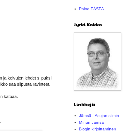
Paina TÄSTÄ
Jyrki Kokko
ja koivujen lehdet silpuksi.
kko saa silpusta ravinteet.
oon katoaa.
Linkkejä
Jämsä - Asujan silmin
.
Minun Jämsä
Blogin kirjoittaminen