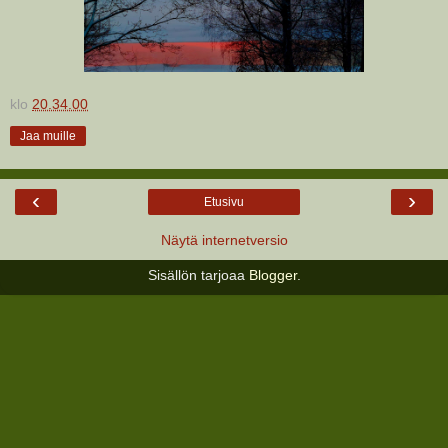
klo
20.34.00
Jaa muille
‹
›
Etusivu
Näytä internetversio
Sisällön tarjoaa
Blogger
.