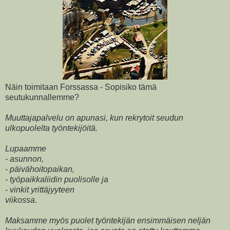
Näin toimitaan Forssassa - Sopisiko tämä
seutukunnallemme?
Muuttajapalvelu on apunasi, kun rekrytoit seudun
ulkopuolelta työntekijöitä.
Lupaamme
- asunnon,
- päivähoitopaikan,
- työpaikkaliidin puolisolle ja
- vinkit yrittäjyyteen
viikossa.
Maksamme myös puolet työntekijän ensimmäisen neljän