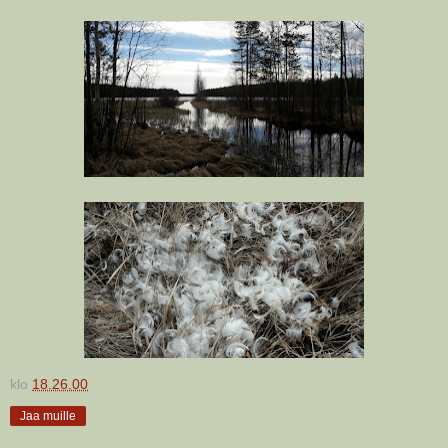
klo
18.26.00
Jaa muille