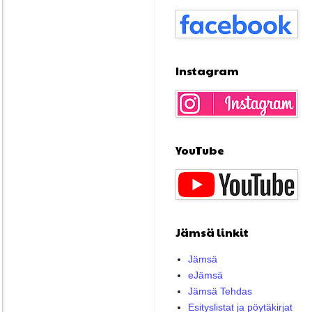
Instagram
YouTube
Jämsä linkit
Jämsä
eJämsä
Jämsä Tehdas
Esityslistat ja pöytäkirjat