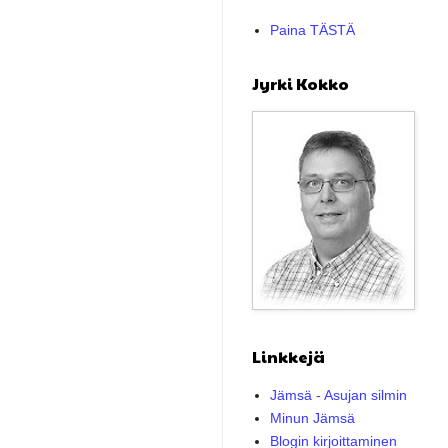
Paina TÄSTÄ
Jyrki Kokko
Linkkejä
Jämsä - Asujan silmin
Minun Jämsä
Blogin kirjoittaminen