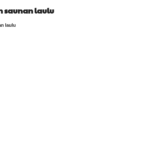
n saunan laulu
n laulu