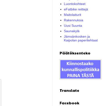
Luontokohteet
eFatbike reittejä
Maitolaiturit
Rakennuksia
Uusi Suunta
Saunakylä
Jämsänkosken ja
Kaipolan paperitehtaat
Päätöksenteko
Translate
Facebook