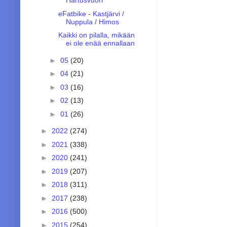
Hartusvuori
eFatbike - Kastjärvi /
Nuppula / Himos
Kaikki on pilalla, mikään
ei ole enää ennallaan
►
05
(20)
►
04
(21)
►
03
(16)
►
02
(13)
►
01
(26)
►
2022
(274)
►
2021
(338)
►
2020
(241)
►
2019
(207)
►
2018
(311)
►
2017
(238)
►
2016
(500)
►
2015
(254)