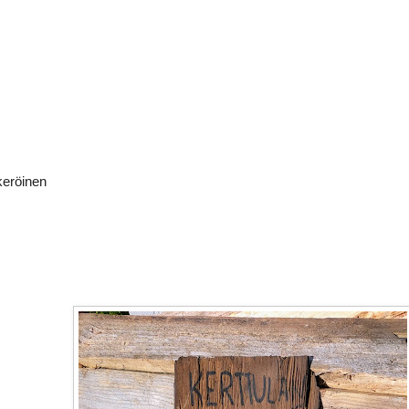
eröinen