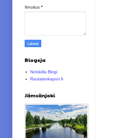
Ilmoitus
*
Blogeja
Notskilla Blogi
Rautalankapori.fi
Jämsänjoki