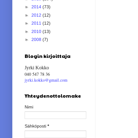
►
2014
(73)
►
2012
(12)
►
2011
(12)
►
2010
(13)
►
2008
(7)
Blogin kirjoittaja
Jyrki Kokko
040 547 78 36
jyrki.kokko@gmail.com
Yhteydenottolomake
Nimi
Sähköposti
*