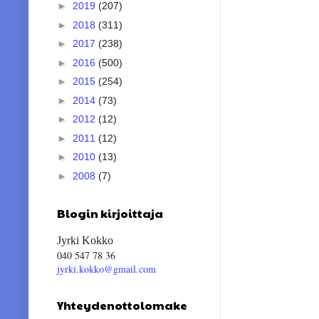
►
2019
(207)
►
2018
(311)
►
2017
(238)
►
2016
(500)
►
2015
(254)
►
2014
(73)
►
2012
(12)
►
2011
(12)
►
2010
(13)
►
2008
(7)
Blogin kirjoittaja
Jyrki Kokko
040 547 78 36
jyrki.kokko@gmail.com
Yhteydenottolomake