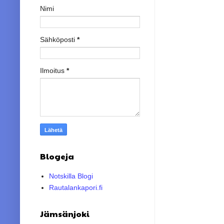
Nimi
Sähköposti
*
Ilmoitus
*
Blogeja
Notskilla Blogi
Rautalankapori.fi
Jämsänjoki