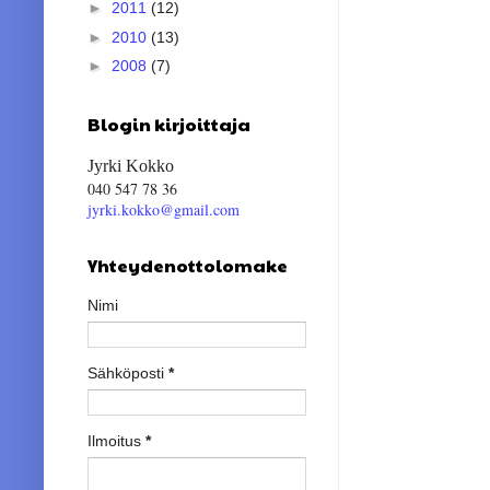
►
2011
(12)
►
2010
(13)
►
2008
(7)
Blogin kirjoittaja
Jyrki Kokko
040 547 78 36
jyrki.kokko@gmail.com
Yhteydenottolomake
Nimi
Sähköposti
*
Ilmoitus
*