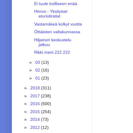
Ei tuule koilliseen enää
Himos - Yksityiset
eturistiriidat
Vastamäkeä kolkyt vuotta
Öttiäisten valtakunnassa
Hiljainen keskustelu
jatkuu
Rikki meni 222 222
►
03
(13)
►
02
(16)
►
01
(23)
►
2018
(311)
►
2017
(238)
►
2016
(500)
►
2015
(254)
►
2014
(73)
►
2012
(12)