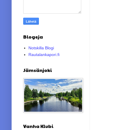
Blogeja
Notskilla Blogi
Rautalankapori.fi
Jämsänjoki
Vanha Klubi