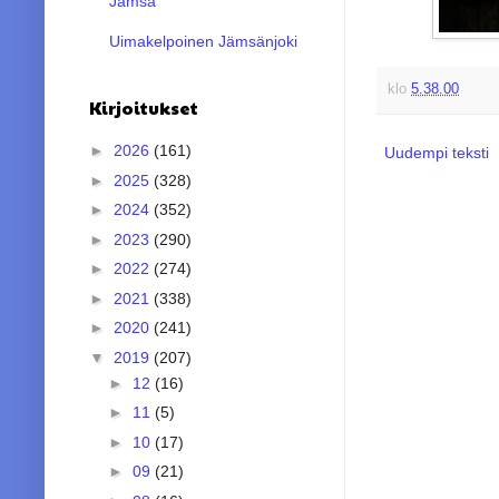
Jämsä
Uimakelpoinen Jämsänjoki
klo
5.38.00
Kirjoitukset
►
2026
(161)
Uudempi teksti
►
2025
(328)
►
2024
(352)
►
2023
(290)
►
2022
(274)
►
2021
(338)
►
2020
(241)
▼
2019
(207)
►
12
(16)
►
11
(5)
►
10
(17)
►
09
(21)