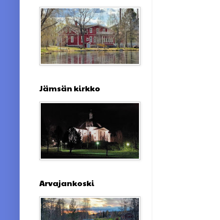
Jämsän kirkko
Arvajankoski