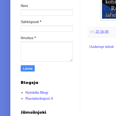
Nimi
Sähköposti
*
klo
22.16.00
Ilmoitus
*
Uudempi teksti
Blogeja
Notskilla Blogi
Rautalankapori.fi
Jämsänjoki