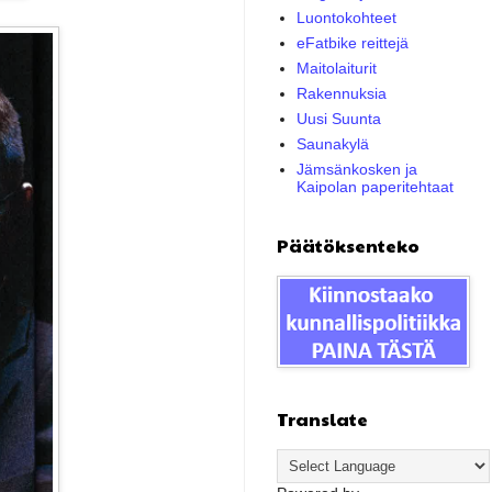
Luontokohteet
eFatbike reittejä
Maitolaiturit
Rakennuksia
Uusi Suunta
Saunakylä
Jämsänkosken ja
Kaipolan paperitehtaat
Päätöksenteko
Translate