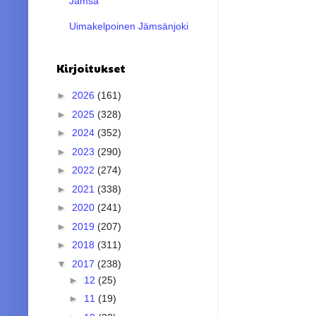
Jämsä
Uimakelpoinen Jämsänjoki
Kirjoitukset
►
2026
(161)
►
2025
(328)
►
2024
(352)
►
2023
(290)
►
2022
(274)
►
2021
(338)
►
2020
(241)
►
2019
(207)
►
2018
(311)
▼
2017
(238)
►
12
(25)
►
11
(19)