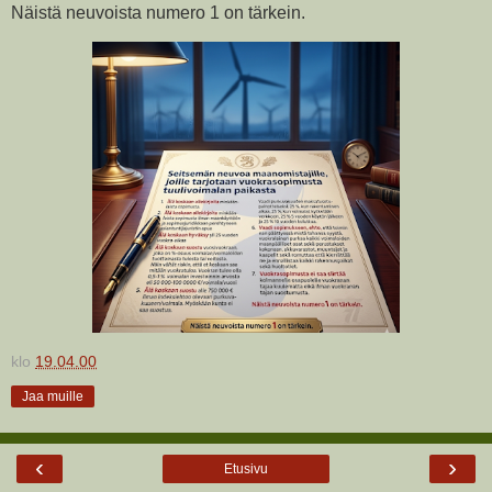
Näistä neuvoista numero 1 on tärkein.
klo
19.04.00
Jaa muille
‹
›
Etusivu