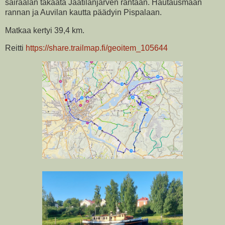
sairaalan takaata Jaatilanjärven rantaan. Hautausmaan
rannan ja Auvilan kautta päädyin Pispalaan.
Matkaa kertyi 39,4 km.
Reitti
https://share.trailmap.fi/geoitem_105644