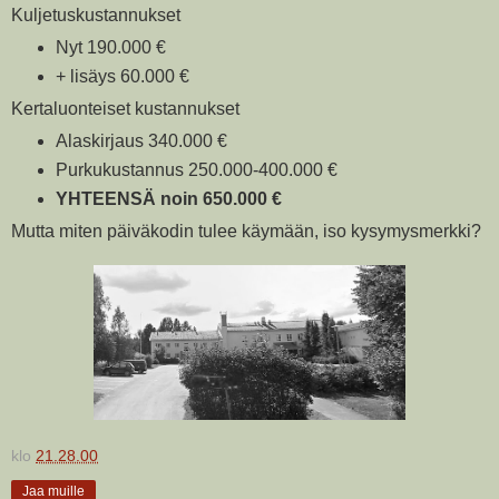
Kuljetuskustannukset
Nyt 190.000 €
+ lisäys 60.000 €
Kertaluonteiset kustannukset
Alaskirjaus 340.000 €
Purkukustannus 250.000-400.000 €
YHTEENSÄ noin 650.000 €
Mutta miten päiväkodin tulee käymään, iso kysymysmerkki?
klo
21.28.00
Jaa muille