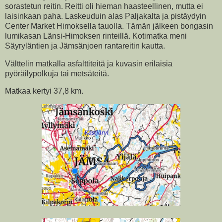
sorastetun reitin. Reitti oli hieman haasteellinen, mutta ei
laisinkaan paha. Laskeuduin alas Paljakalta ja pistäydyin
Center Market Himoksella tauolla. Tämän jälkeen bongasin
lumikasan Länsi-Himoksen rinteillä. Kotimatka meni
Säyryläntien ja Jämsänjoen rantareitin kautta.
Välttelin matkalla asfalttiteitä ja kuvasin erilaisia
pyöräilypolkuja tai metsäteitä.
Matkaa kertyi 37,8 km.