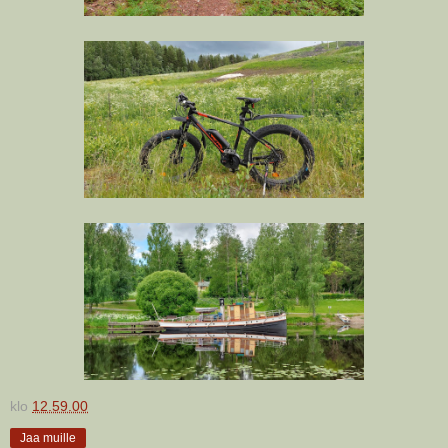
klo
12.59.00
Jaa muille