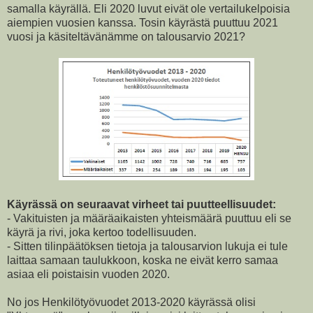
samalla käyrällä. Eli 2020 luvut eivät ole vertailukelpoisia
aiempien vuosien kanssa. Tosin käyrästä puuttuu 2021
vuosi ja käsiteltävänämme on talousarvio 2021?
Käyrässä on seuraavat virheet tai puutteellisuudet:
- Vakituisten ja määräaikaisten yhteismäärä puuttuu eli se
käyrä ja rivi, joka kertoo todellisuuden.
- Sitten tilinpäätöksen tietoja ja talousarvion lukuja ei tule
laittaa samaan taulukkoon, koska ne eivät kerro samaa
asiaa eli poistaisin vuoden 2020.
No jos Henkilötyövuodet 2013-2020 käyrässä olisi