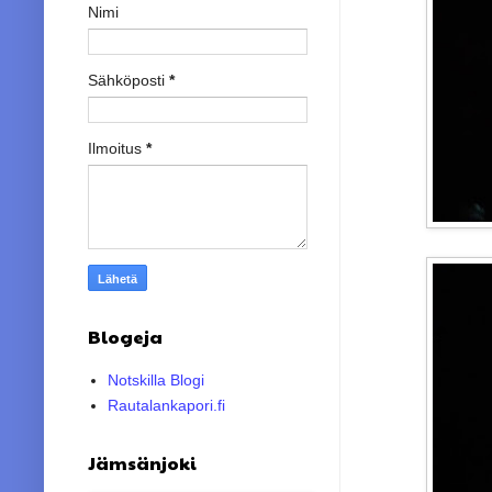
Nimi
Sähköposti
*
Ilmoitus
*
Blogeja
Notskilla Blogi
Rautalankapori.fi
Jämsänjoki