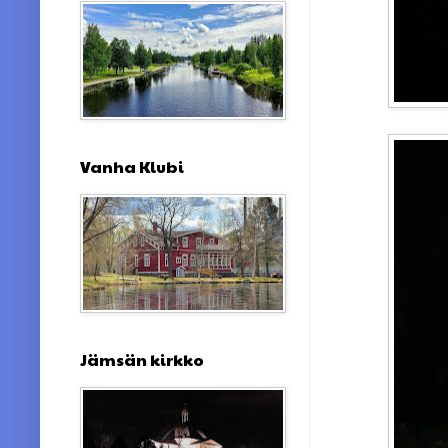
Vanha Klubi
Jämsän kirkko