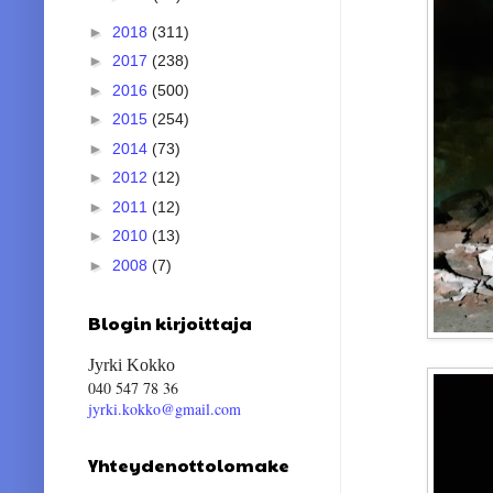
►
2018
(311)
►
2017
(238)
►
2016
(500)
►
2015
(254)
►
2014
(73)
►
2012
(12)
►
2011
(12)
►
2010
(13)
►
2008
(7)
Blogin kirjoittaja
Jyrki Kokko
040 547 78 36
jyrki.kokko@gmail.com
Yhteydenottolomake