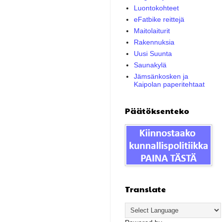
Luontokohteet
eFatbike reittejä
Maitolaiturit
Rakennuksia
Uusi Suunta
Saunakylä
Jämsänkosken ja
Kaipolan paperitehtaat
Päätöksenteko
Translate