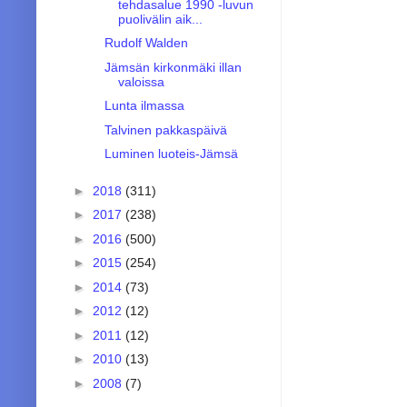
tehdasalue 1990 -luvun
puolivälin aik...
Rudolf Walden
Jämsän kirkonmäki illan
valoissa
Lunta ilmassa
Talvinen pakkaspäivä
Luminen luoteis-Jämsä
►
2018
(311)
►
2017
(238)
►
2016
(500)
►
2015
(254)
►
2014
(73)
►
2012
(12)
►
2011
(12)
►
2010
(13)
►
2008
(7)