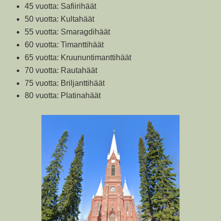
45 vuotta: Safiirihäät
50 vuotta: Kultahäät
55 vuotta: Smaragdihäät
60 vuotta: Timanttihäät
65 vuotta: Kruununtimanttihäät
70 vuotta: Rautahäät
75 vuotta: Briljanttihäät
80 vuotta: Platinahäät