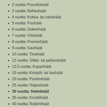
2 vuotta: Puuvillahäät
3 vuotta: Nahkahäät
4 vuotta: Kukka- tai vahahäät
5 vuotta: Puuhäät
6 vuotta: Sokerihäät
7 vuotta: Villahäät
8 vuotta: Pronssihäät
9 vuotta: Savihäät
10 vuotta: Tinahäät
12 vuotta: Silkki- tai pellavahäät
12,5 vuotta: Kuparihäät
15 vuotta: Kristalli- tai lasihäät
20 vuotta: Posliinihäät
25 vuotta: Hopeahäät
30 vuotta: Helmihäät
35 vuotta: Korallihäät
40 vuotta: Rubiinihäät