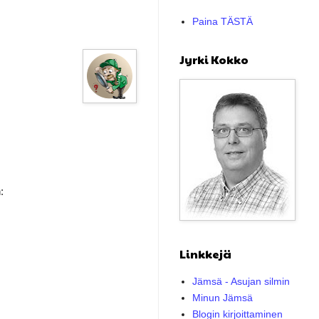
Paina TÄSTÄ
Jyrki Kokko
:
Linkkejä
Jämsä - Asujan silmin
Minun Jämsä
Blogin kirjoittaminen