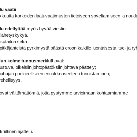
lu vaatii
ukkuutta korkeiden laatuvaatimusten tietoiseen soveltamiseen ja noud
elu edellyttää
myös hyvää viestin
a lähetyskykyä,
isutaitoa sekä
a pitkäjänteistä pyrkimystä päästä eroon kaikille luontaisesta itse- ja
telun kolme tunnusmerkkiä
ovat:
rustuva, oikeisiin johtopäätöksiin johtava päättely;
ai puhujan puolueelliseen ennakkoasenteen tunnistaminen;
rehellisyys.
ovat välttämättömiä, jotta pystymme arvioimaan kohtaamiamme
iittinen ajattelu.