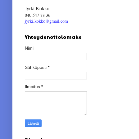
Jyrki Kokko
040 547 78 36
jyrki.kokko@gmail.com
Yhteydenottolomake
Nimi
Sähköposti
*
Ilmoitus
*